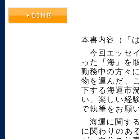
本書内容（「
今回エッセイ
った「海」を
勤務中の方々
物を運んだ、
下する海運市
い、楽しい経
で執筆をお願
海運に関する
に関わりのあ