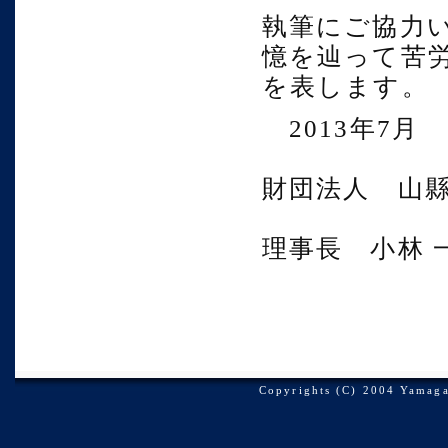
執筆にご協力
憶を辿って苦
を表します。
2013年7月
財団法人 山
理事長 小林 
Copyrights (C) 2004 Yamagat