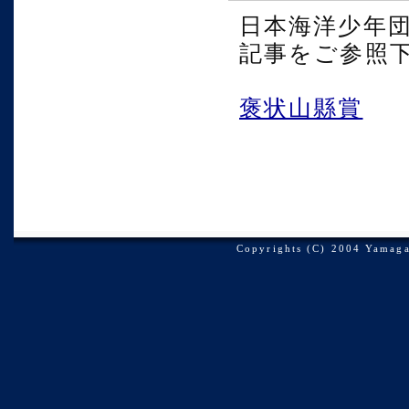
日本海洋少年
記事をご参照
褒状山縣賞
Copyrights (C) 2004 Yamagat